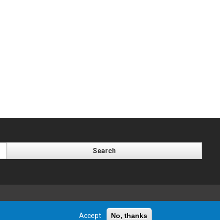
Accept
No, thanks