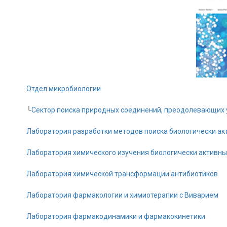
Отдел микробиологии
└
Сектор поиска природных соединений, преодолевающих 
Лаборатория разработки методов поиска биологически ак
Лаборатория химического изучения биологически активн
Лаборатория химической трансформации антибиотиков
Лаборатория фармакологии и химиотерапии с Виварием
Лаборатория фармакодинамики и фармакокинетики