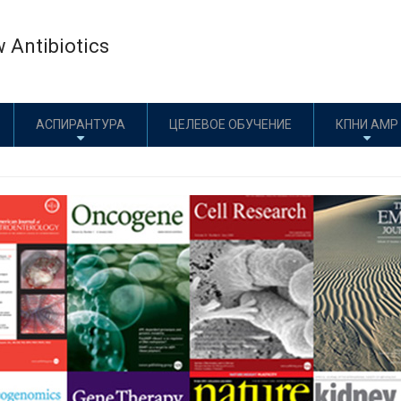
w Antibiotics
АСПИРАНТУРА
ЦЕЛЕВОЕ ОБУЧЕНИЕ
КПНИ АМР