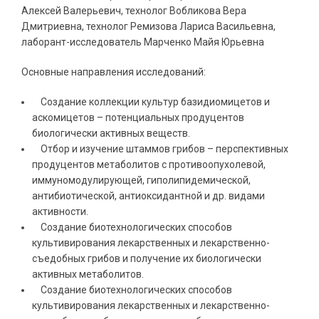
Алексей Валерьевич, технолог Вобликова Вера
Дмитриевна, технолог Ремизова Лариса Васильевна,
лаборант-исследователь Марченко Майя Юрьевна
Основные направления исследований:
Создание коллекции культур базидиомицетов и
аскомицетов – потенциальных продуцентов
биологически активных веществ.
Отбор и изучение штаммов грибов – перспективных
продуцентов метаболитов с противоопухолевой,
иммуномодулирующей, гиполипидемической,
антибиотической, антиоксидантной и др. видами
активности.
Создание биотехнологических способов
культивирования лекарственных и лекарственно-
съедобных грибов и получение их биологически
активных метаболитов.
Создание биотехнологических способов
культивирования лекарственных и лекарственно-