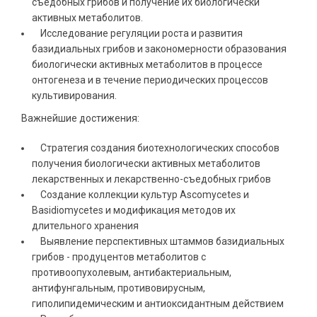
съедобных грибов и получение их биологически
активных метаболитов.
Исследование регуляции роста и развития
базидиальных грибов и закономерности образования
биологически активных метаболитов в процессе
онтогенеза и в течение периодических процессов
культивирования.
Важнейшие достижения:
Стратегия создания биотехнологических способов
получения биологически активных метаболитов
лекарственных и лекарственно-съедобных грибов
Создание коллекции культур Ascomycetes и
Basidiomycetes и модификация методов их
длительного хранения
Выявление перспективных штаммов базидиальных
грибов - продуцентов метаболитов с
противоопухолевым, антибактериальным,
антифунгальным, противовирусным,
гиполипидемическим и антиоксидантным действием