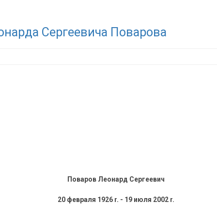
еонарда Сергеевича Поварова
Поваров Леонард Сергеевич
20 февраля 1926 r. - 19 июля 2002 r.