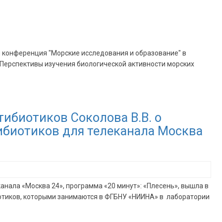
й конференция "Морские исследования и образование" в
. "Перспективы изучения биологической активности морских
ибиотиков Соколова В.В. о
ибиотиков для телеканала Москва
ала «Москва 24», программа «20 минут»: «Плесень», вышла в
биотиков, которыми занимаются в ФГБНУ «НИИНА» в лаборатории