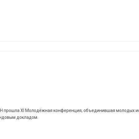
 РАН прошла XI Молодёжная конференция, объединившая молодых и
ендовым докладом.