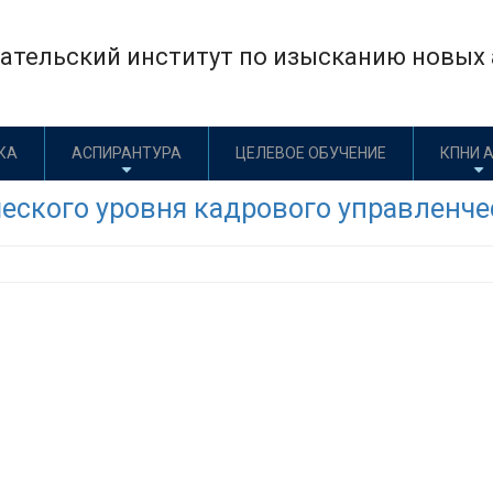
тельский институт по изысканию новых а
КА
АСПИРАНТУРА
ЦЕЛЕВОЕ ОБУЧЕНИЕ
КПНИ 
еского уровня кадрового управленче