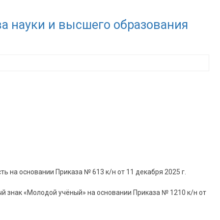
 науки и высшего образования
 на основании Приказа № 613 к/н от 11 декабря 2025 г.
й знак «Молодой учёный» на основании Приказа № 1210 к/н от