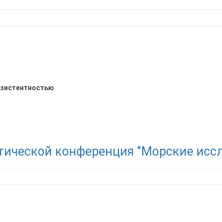
резистентностью
тической конференция "Морские иссл