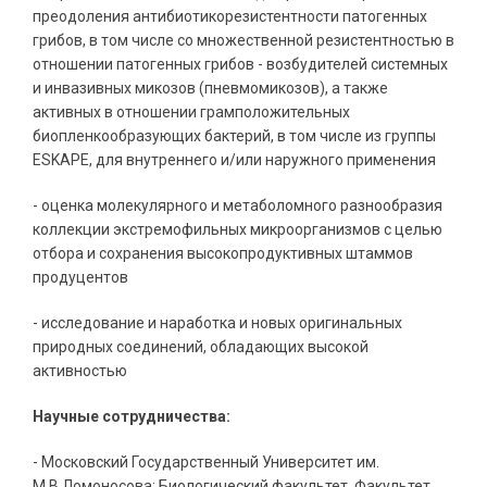
преодоления антибиотикорезистентности патогенных
грибов, в том числе со множественной резистентностью в
отношении
патогенных грибов - возбудителей системных
и инвазивных микозов (пневмомикозов), а также
активных в отношении грамположительных
биопленкообразующих бактерий, в том числе из группы
ESKAPE, для внутреннего и/или наружного применения
- оценка молекулярного и метаболомного разнообразия
коллекции экстремофильных микроорганизмов с целью
отбора и сохранения высокопродуктивных штаммов
продуцентов
- исследование и наработка и новых оригинальных
природных соединений, обладающих высокой
активностью
Научные сотрудничества:
- Московский Государственный Университет им.
М.В.Ломоносова: Биологический факультет, Факультет