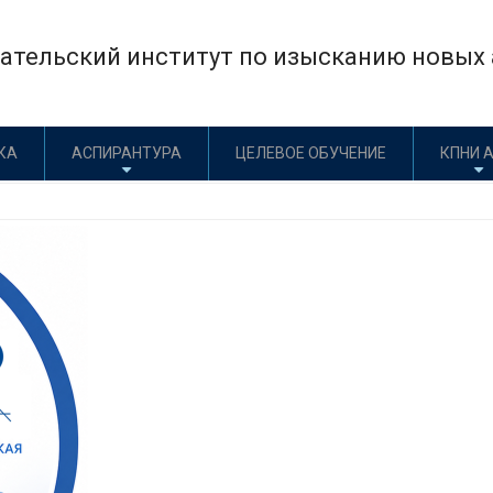
×
тельский институт по изысканию новых а
КА
АСПИРАНТУРА
ЦЕЛЕВОЕ ОБУЧЕНИЕ
КПНИ 