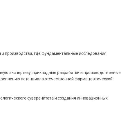
и и производства, где фундаментальные исследования
чную экспертизу, прикладные разработки и производственные
 укреплению потенциала отечественной фармацевтической
нологического суверенитета и создания инновационных