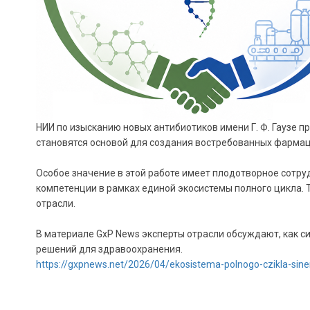
НИИ по изысканию новых антибиотиков имени Г. Ф. Гаузе
становятся основой для создания востребованных фарма
Особое значение в этой работе имеет плодотворное сотр
компетенции в рамках единой экосистемы полного цикла.
отрасли.
В материале GxP News эксперты отрасли обсуждают, как с
решений для здравоохранения.
https://gxpnews.net/2026/04/ekosistema-polnogo-czikla-siner