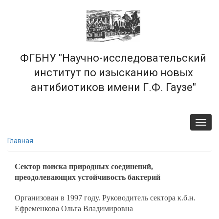
Перейти
к
основному
содержанию
ФГБНУ "Научно-исследовательский
институт по изысканию новых
антибиотиков имени Г.Ф. Гаузе"
Toggl
navig
Главная
Сектор поиска природных соединений,
преодолевающих устойчивость бактерий
Организован в 1997 году. Руководитель сектора к.б.н.
Ефременкова Ольга Владимировна