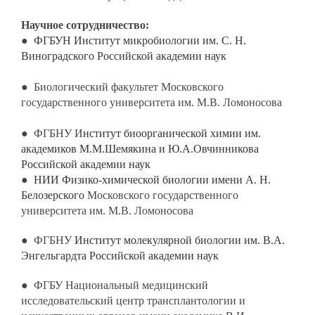
Научное сотрудничество:
●
ФГБУН Институт микробиологии им. С. Н.
Виноградского Российской академии наук
●
Биологический факультет Московского
государственного университета им. М
.
В
.
Ломоносова
●
ФГБНУ И
нститут биоорганической химии им.
академиков М.М.Шемякина и Ю.А.Овчинникова
Российской академии наук
●
НИИ Физико-химической биологии имени А. Н.
Белозерского
Московского государственного
университета им. М
.
В
.
Ломоносова
●
ФГБНУ
Институт молекулярной биологии им. В.А.
Энгельгардта Российской академии наук
●
ФГБУ Национальный медицинский
исследовательский центр трансплантологии и