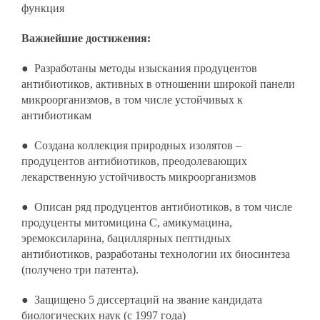
функция
Важнейшие достижения:
● Разработаны методы изыскания продуцентов
антибиотиков, активных в отношении широкой панели
микроорганизмов, в том числе устойчивых к
антибиотикам
● Создана коллекция природных изолятов –
продуцентов антибиотиков, преодолевающих
лекарственную устойчивость микроорганизмов
● Описан ряд продуцентов антибиотиков, в том числе
продуценты митомицина С, амикумацина,
эремоксиларина, бациллярных пептидных
антибиотиков, разработаны технологии их биосинтеза
(получено три патента).
● Защищено 5 диссертаций на звание кандидата
биологических наук (с 1997 года)