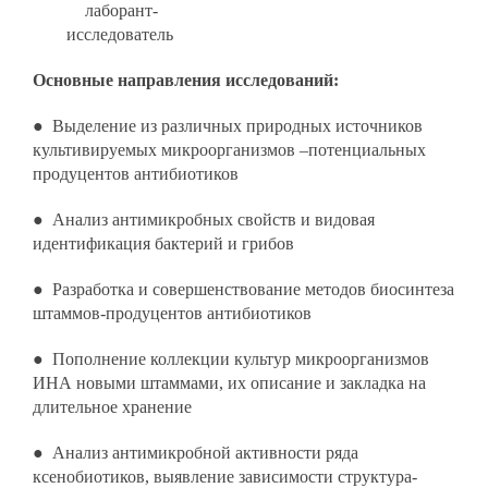
лаборант-
исследователь
Основные направления исследований:
● Выделение из различных природных источников
культивируемых микроорганизмов –потенциальных
продуцентов антибиотиков
● Анализ антимикробных свойств и видовая
идентификация бактерий и грибов
● Разработка и совершенствование методов биосинтеза
штаммов-продуцентов антибиотиков
● Пополнение коллекции культур микроорганизмов
ИНА новыми штаммами, их описание и закладка на
длительное хранение
● Анализ антимикробной активности ряда
ксенобиотиков, выявление зависимости структура-