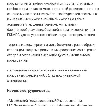
преодоления антибиотикорезистентности патогенных
грибов, в том числе со множественной резистентностью в
отношении
патогенных грибов - возбудителей системных
и инвазивных микозов (пневмомикозов), а также
активных в отношении грамположительных
биопленкообразующих бактерий, в том числе из группы
ESKAPE, для внутреннего и/или наружного применения
- оценка молекулярного и метаболомного разнообразия
коллекции экстремофильных микроорганизмов с целью
отбора и сохранения высокопродуктивных штаммов
продуцентов
- исследование и наработка и новых оригинальных
природных соединений, обладающих высокой
активностью
Научные сотрудничества:
- Московский Государственный Университет им.
М.В.Ломоносова: Биологический факультет, Факультет