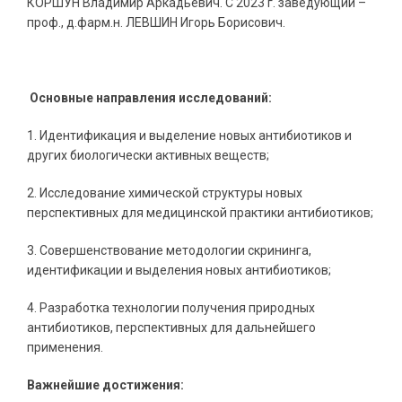
КОРШУН Владимир Аркадьевич. С 2023 г. заведующий –
проф., д.фарм.н. ЛЕВШИН Игорь Борисович.
Основные направления исследований:
1. Идентификация и выделение новых антибиотиков и
других биологически активных веществ;
2. Исследование химической структуры новых
перспективных для медицинской практики антибиотиков;
3. Совершенствование методологии скрининга,
идентификации и выделения новых антибиотиков;
4. Разработка технологии получения природных
антибиотиков, перспективных для дальнейшего
применения.
Важнейшие достижения: