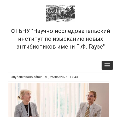
Перейти
×
к
основному
содержанию
ФГБНУ "Научно-исследовательский
институт по изысканию новых
антибиотиков имени Г.Ф. Гаузе"
Toggl
navig
Опубликовано
admin
-
пн, 25/05/2026 - 17:43