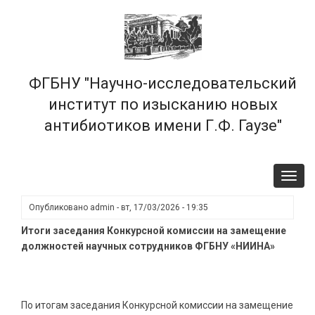
Перейти
к
основному
содержанию
ФГБНУ "Научно-исследовательский
институт по изысканию новых
антибиотиков имени Г.Ф. Гаузе"
Toggl
navig
Опубликовано
admin
-
вт, 17/03/2026 - 19:35
Итоги заседания Конкурсной комиссии на замещение
должностей научных сотрудников ФГБНУ «НИИНА»
По итогам заседания Конкурсной комиссии на замещение