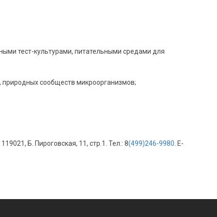
бными тест-культурами, питательными средами для
, природных сообществ микроорганизмов;
021, Б. Пироговская, 11, стр.1. Тел.: 8
(499)246-9980
. Е-