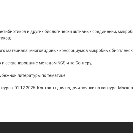
антибиотиков и других биологически активных соединений, микро
иков;
ого материала, многовидовых консорциумов микробных биоплёнок
я и секвенирование методом NGS и по Сенгеру;
убежной литературы по тематике.
рса: 01.12.2025. Контакты для подачи заявки на конкурс: Москва 119