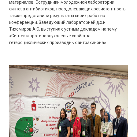
материалов. Сотрудники молодежной лаборатории
синтеза антибиотиков, преодолевающих резистентность,
также представили результаты своих работ на
конференции. Заведующий лабораторией д.х.н.
Тихомиров А.С. выступил с устным докладом на тему
«Синтез и противоопухолевые свойства
гетероциклических производных антрахинона».