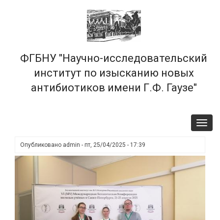
Перейти
×
к
основному
содержанию
ФГБНУ "Научно-исследовательский
институт по изысканию новых
антибиотиков имени Г.Ф. Гаузе"
Toggl
navig
Опубликовано
admin
-
пт, 25/04/2025 - 17:39