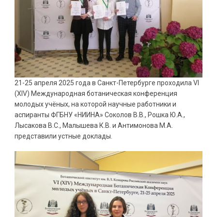
21-25 апреля 2025 года в Санкт-Петербурге проходила VI
(XIV) Международная ботаническая конференция
молодых учёных, на которой научные работники и
аспиранты ФГБНУ «НИИНА» Соколов В.В., Рошка Ю.А.,
Лысакова В.С., Малышева К.В. и Антимонова М.А.
представили устные доклады.