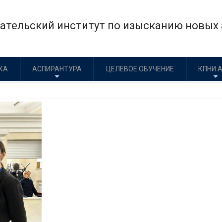
×
тельский институт по изысканию новых а
КА
АСПИРАНТУРА
ЦЕЛЕВОЕ ОБУЧЕНИЕ
КПНИ 