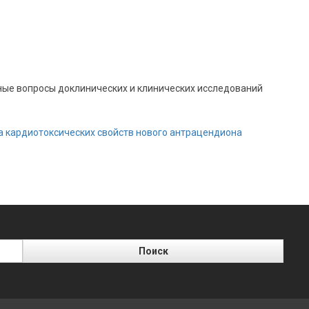
ные вопросы доклинических и клинических исследований
 кардиотоксических свойств нового антрацендиона