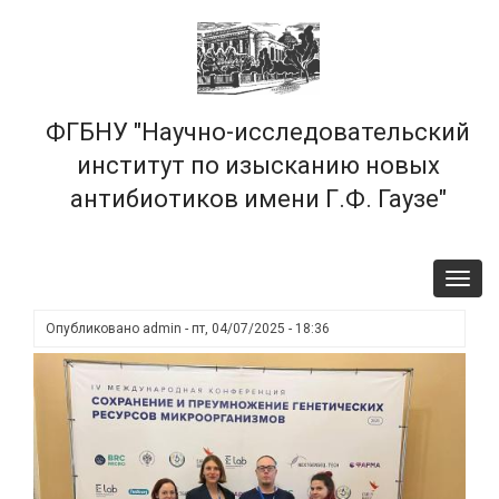
Перейти
×
к
основному
содержанию
ФГБНУ "Научно-исследовательский
институт по изысканию новых
антибиотиков имени Г.Ф. Гаузе"
Toggl
navig
Опубликовано
admin
-
пт, 04/07/2025 - 18:36