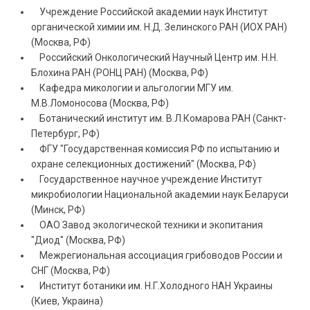
Учреждение Российской академии наук Институт
органической химии им. Н.Д. Зелинского РАН (ИОХ РАН)
(Москва, РФ)
Российский Онкологический Научный Центр им. Н.Н.
Блохина РАН (РОНЦ РАН) (Москва, РФ)
Кафедра микологии и альгологии МГУ им.
М.В.Ломоносова (Москва, РФ)
Ботанический институт им. В.Л.Комарова РАН (Санкт-
Петербург, РФ)
ФГУ "Государственная комиссия РФ по испытанию и
охране селекционных достижений" (Москва, РФ)
Государственное научное учреждение Институт
микробиологии Национальной академии наук Беларуси
(Минск, РФ)
ОАО Завод экологической техники и экопитания
"Диод" (Москва, РФ)
Межрегиональная ассоциация грибоводов России и
СНГ (Москва, РФ)
Институт ботаники им. Н.Г.Холодного НАН Украины
(Киев, Украина)