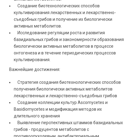
Создание биотехнологических способов
культивирования лекарственных и лекарственно-
съедобных грибов и получение их биологически
активных метаболитов.
Исследование регуляции роста и развития
базидиальных грибов и закономерности образования
биологически активных метаболитов в процессе
онтогенеза и в течение периодических процессов
культивирования.
Важнейшие достижения:
Стратегия создания биотехнологических способов
получения биологически активных метаболитов
лекарственных и лекарственно-съедобных грибов
Создание коллекции культур Ascomycetes и
Basidiomycetes и модификация методов их
длительного хранения
Выявление перспективных штаммов базидиальных
грибов - продуцентов метаболитов с
противоопухолевым, антибактериальным,