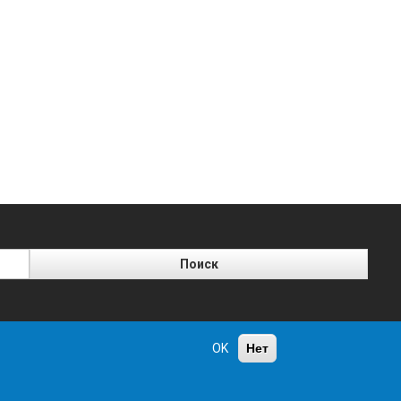
OK
Нет