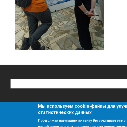
Поиск
Поиск
Мы используем cookie-файлы для улуч
О сайте
Политика конфиденциальности
статистических данных
Продолжая навигацию по сайту Вы соглашаетесь с 
© 2018 - 2025 ФГБНУ НИИНА им. Г.Ф. Гаузе
нашей политике в отношении защиты персональны