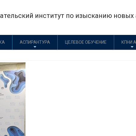
×
тельский институт по изысканию новых а
КА
АСПИРАНТУРА
ЦЕЛЕВОЕ ОБУЧЕНИЕ
КПНИ 