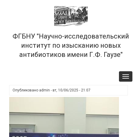
Перейти
×
к
основному
содержанию
ФГБНУ "Научно-исследовательский
институт по изысканию новых
антибиотиков имени Г.Ф. Гаузе"
Toggl
navig
Опубликовано
admin
-
вт, 10/06/2025 - 21:07