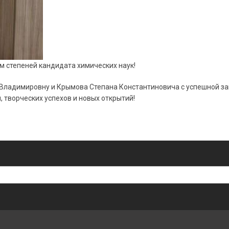
м степеней кандидата химических наук!
ладимировну и Крымова Степана Константиновича с успешной за
 творческих успехов и новых открытий!