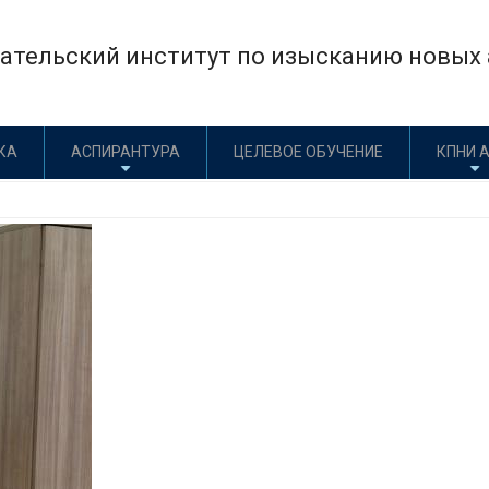
×
тельский институт по изысканию новых а
КА
АСПИРАНТУРА
ЦЕЛЕВОЕ ОБУЧЕНИЕ
КПНИ 