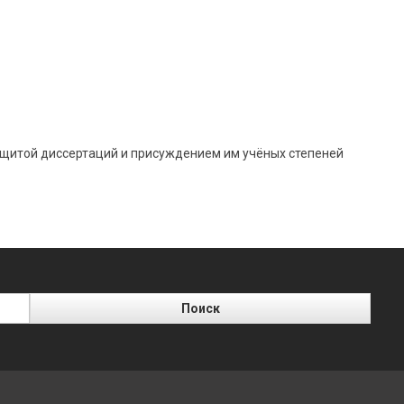
щитой диссертаций и присуждением им учёных степеней