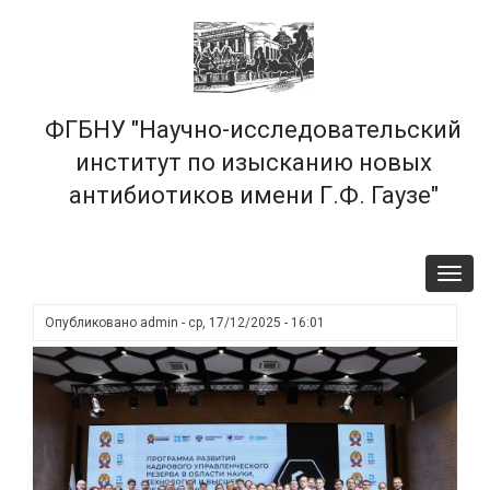
Перейти
×
к
основному
содержанию
ФГБНУ "Научно-исследовательский
институт по изысканию новых
антибиотиков имени Г.Ф. Гаузе"
Toggl
navig
Опубликовано
admin
-
ср, 17/12/2025 - 16:01