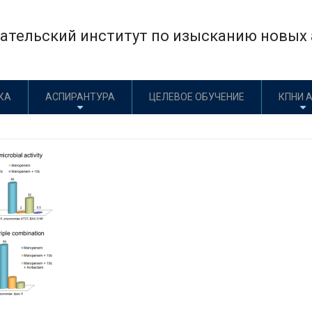
×
тельский институт по изысканию новых а
КА
АСПИРАНТУРА
ЦЕЛЕВОЕ ОБУЧЕНИЕ
КПНИ 