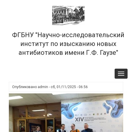
Перейти
×
к
основному
содержанию
ФГБНУ "Научно-исследовательский
институт по изысканию новых
антибиотиков имени Г.Ф. Гаузе"
Toggl
navig
Опубликовано
admin
-
сб, 01/11/2025 - 06:56