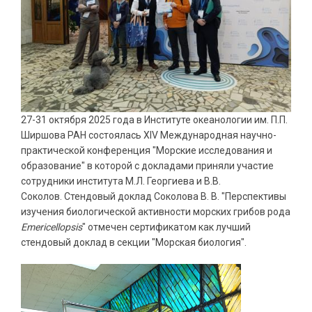
27-31 октября 2025 года в Институте океанологии им. П.П.
Ширшова РАН состоялась XIV Международная научно-
практической конференция "Морские исследования и
образование" в которой с докладами приняли участие
сотрудники института М.Л. Георгиева и В.В.
Соколов. Стендовый доклад Соколова В. В. "Перспективы
изучения биологической активности морских грибов рода
Emericellopsis
" отмечен сертификатом как лучший
стендовый доклад в секции "Морская биология".